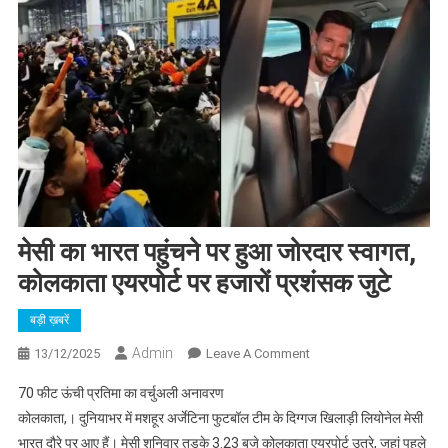
मेसी का भारत पहुंचने पर हुआ जोरदार स्वागत,
कोलकाता एयरपोर्ट पर हजारों प्रशंसक जुटे
बड़ी ख़बरें
Admin
On
13/12/2025
Leave A Comment
मेसी
70 फीट ऊंची प्रतिमा का वर्चुअली अनावरण
का
कोलकाता,। दुनियाभर में मशहूर अर्जेटिना फुटबॉल टीम के दिग्गज खिलाड़ी लियोनेल मेसी
भारत
भारत दौरे पर आए हैं। मेसी शनिवार तड़के 3.23 बजे कोलकाता एयरपोर्ट उतरे, जहां पहले
पहुंचने