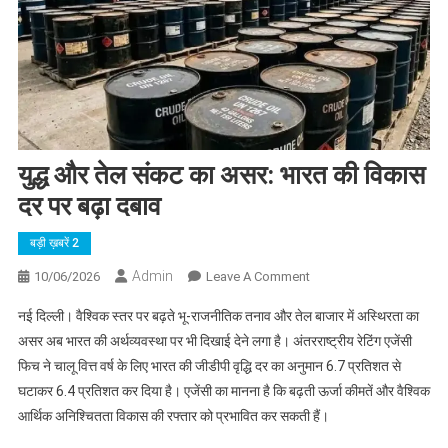
युद्ध और तेल संकट का असर: भारत की विकास
दर पर बढ़ा दबाव
बड़ी ख़बरें 2
Admin
On
10/06/2026
Leave A Comment
युद्ध
नई दिल्ली। वैश्विक स्तर पर बढ़ते भू-राजनीतिक तनाव और तेल बाजार में अस्थिरता का
और
असर अब भारत की अर्थव्यवस्था पर भी दिखाई देने लगा है। अंतरराष्ट्रीय रेटिंग एजेंसी
तेल
फिच ने चालू वित्त वर्ष के लिए भारत की जीडीपी वृद्धि दर का अनुमान 6.7 प्रतिशत से
संकट
घटाकर 6.4 प्रतिशत कर दिया है। एजेंसी का मानना है कि बढ़ती ऊर्जा कीमतें और वैश्विक
का
असर:
आर्थिक अनिश्चितता विकास की रफ्तार को प्रभावित कर सकती हैं।
भारत