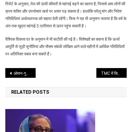
की
रिपोर्ट के अनुसार, तेल की ऊंची कीमतों से महंगाई बढ़ने का खतरा है, जिससे आम लोगों की
विकास
क्रय शक्ति और उपभोक्ता खर्च पर असर पड़ सकता है। हालांकि घरेलू मांग और निवेश
दर
गतिविधियां अर्थव्यवस्था को सहारा देती रहेंगी। फिच ने यह भी अनुमान जताया है कि वर्ष के
पर
अंत तक खुदरा महंगाई 5 प्रतिशत से ऊपर पहुंच सकती है।
बढ़ा
दबाव
वैश्विक विकास दर के अनुमान में भी कटौती की गई है। विशेषज्ञों का कहना है कि ऊर्जा
आपूर्ति से जुड़ी चुनौतियां और मौसम संबंधी जोखिम आने वाले महीनों में आर्थिक गतिविधियों
पर अतिरिक्त दबाव बना सकते हैं।
Post
ओमान-गुजरात गैस पाइपलाइन से मजबूत होगी भारत की ऊर्जा सुरक्षा
TMC में सियासी खींचतान तेज, कल्याण बनर्जी बने लोकसभा के चीफ व्हिप
navigation
RELATED POSTS