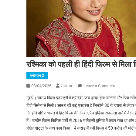
रश्मिका को पहली ही हिंदी फिल्म से मिला
मनोरंजन 2
Admin
On
08/04/2026
Leave A Comment
रश्मिका
मुंबई । साउथ फिल्म इंडस्ट्री में श्रीदेवी, जय प्रदा, हेमा मालिनी और रेखा स
को
हिंदी सिनेमा से मिली। साउथ की कई एक्ट्रेस है जिन्होंने 80 के दशक से लेकर
पहली
जिन्होंने दक्षिण भारत में हिट फिल्म देने के बाद पैन इंडिया सफलता पाने में दे
ही
हैं। उन्होंने फिल्म किरिक पार्टी से 2016 में फिल्मी दुनिया में कदम रखा था औ
हिंदी
फिल्म
रक्षित शेट्टी के साथ काम किया। 4 करोड़ में बनी फिल्म ने 50 करोड़ की म
से