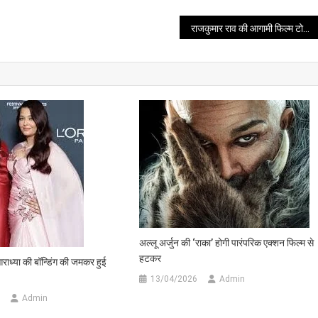
राजकुमार राव की आगामी फिल्म टोस्टर का ट्रेलर जारी
अल्लू अर्जुन की ‘राका’ होगी पारंपरिक एक्शन फिल्म से
हटकर
आराध्या की बॉन्डिंग की जमकर हुई
13/04/2026
Admin
Admin