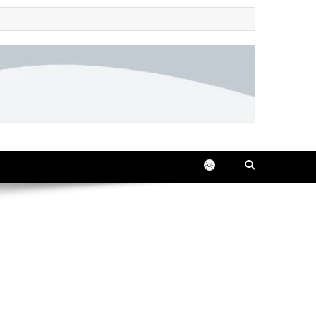
 all in one place, 24/7.