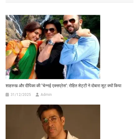
शाहरुख और दीपिका की ‘चेन्नई एक्सप्रेस’: रोहित शेट्टी ने दोबारा शूट क्यों किया
31/12/2025
Admin