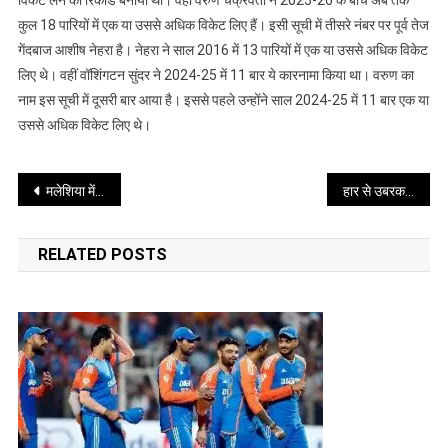
विकेट लेने का रिकार्ड बनाया था। वहीं वरुण चक्रवर्ती ने 2025-26 के बीच अब तक
कुल 18 पारियों में एक या उससे अधिक विकेट लिए हैं। इसी सूची में तीसरे नंबर पर पूर्व तेज
गेंदबाज आशीष नेहरा है। नेहरा ने साल 2016 में 13 पारियों में एक या उससे अधिक विकेट
लिए थे। वहीं वॉशिंगटन सुंदर ने 2024-25 में 11 बार ये कारनामा किया था। वरुण का
नाम इस सूची में दूसरी बार आया है। इससे पहले उन्होंने साल 2024-25 में 11 बार एक या
उससे अधिक विकेट लिए थे।
Post
मलेशिया में आया 7.1 तीव्रता का भूकंप, गहराई ज्यादा होने से नहीं हुआ कोई नुकसान
हार से उबरकर वापसी करेगी भारतीय टीम
navigation
RELATED POSTS