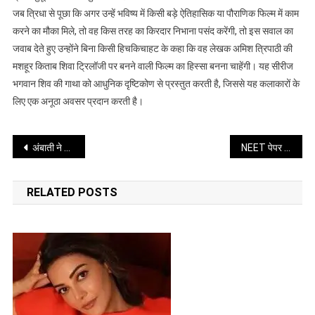
बनना
जब त्रिधा से पूछा कि अगर उन्हें भविष्य में किसी बड़े ऐतिहासिक या पौराणिक फिल्म में काम
मेरा
करने का मौका मिले, तो वह किस तरह का किरदार निभाना पसंद करेंगी, तो इस सवाल का
सपना
जवाब देते हुए उन्होंने बिना किसी हिचकिचाहट के कहा कि वह लेखक अमिश त्रिपाठी की
मशहूर किताब शिवा ट्रिलॉजी पर बनने वाली फिल्म का हिस्सा बनना चाहेंगी। यह सीरीज
भगवान शिव की गाथा को आधुनिक दृष्टिकोण से प्रस्तुत करती है, जिससे यह कलाकारों के
लिए एक अनूठा अवसर प्रदान करती है।
Post
अंबाती ने यशस्वी को किसी अन्य टीम में जाने सुझाव दिया
NEET पेपर लीक मामले पर सुप्रीम कोर्ट सख्त, केंद्र से मांगा जवाब
navigation
RELATED POSTS