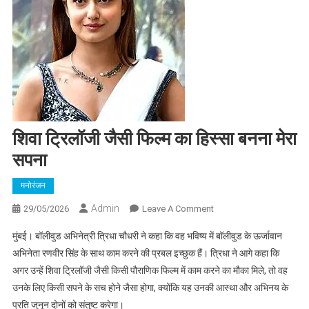
शिवा ट्रिलॉजी जैसी फिल्म का हिस्सा बनना मेरा
सपना
मनोरंजन​
Admin
On
29/05/2026
Leave A Comment
शिवा
मुंबई। बॉलीवुड अभिनेत्री त्रिधा चौधरी ने कहा कि वह भविष्य में बॉलीवुड के ऊर्जावान
ट्रिलॉजी
अभिनेता रणवीर सिंह के साथ काम करने की प्रबल इच्छुक हैं। त्रिधा ने आगे कहा कि
जैसी
अगर उन्हें शिवा ट्रिलॉजी जैसी किसी पौराणिक फिल्म में काम करने का मौका मिले, तो वह
फिल्म
उनके लिए किसी सपने के सच होने जैसा होगा, क्योंकि यह उनकी आस्था और अभिनय के
का
हिस्सा
प्रति जुनून दोनों को संतुष्ट करेगा।