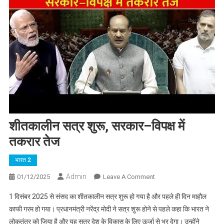
शीतकालीन सत्र शुरू, सरकार–विपक्ष में
तकरार तेज
भारत 2
Admin
On
01/12/2025
Leave A Comment
शीतकालीन
1 दिसंबर 2025 से संसद का शीतकालीन सत्र शुरू हो गया है और पहले ही दिन माहौल
सत्र
काफी गरम हो गया। प्रधानमंत्री नरेंद्र मोदी ने सत्र शुरू होने से पहले कहा कि भारत ने
शुरू,
लोकतंत्र को जिया है और यह सत्र देश के विकास के लिए ऊर्जा से भर देगा। उन्होंने
सरकार–