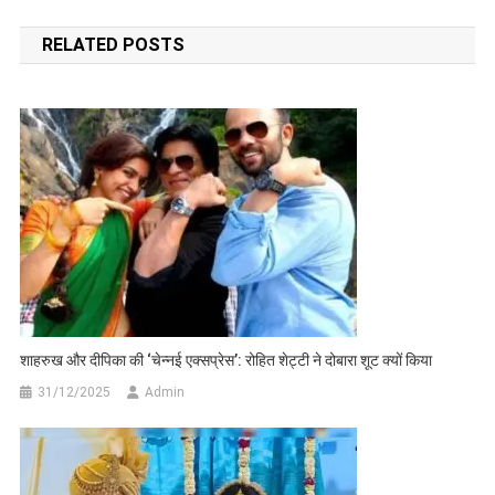
navigation
RELATED POSTS
शाहरुख और दीपिका की ‘चेन्नई एक्सप्रेस’: रोहित शेट्टी ने दोबारा शूट क्यों किया
31/12/2025
Admin