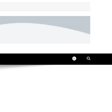
 all in one place, 24/7.