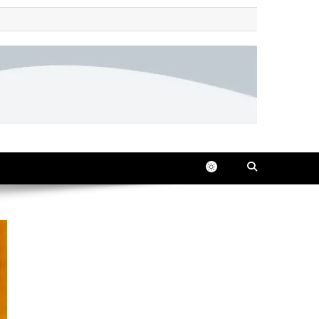
 all in one place, 24/7.