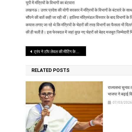
यूपी में मंत्रियों के विभागों का बंटवारा
योगी
लखनऊ। उत्तर प्रदेश की योगी सरकार में मंत्रियों के विभागों के बंटवारे के साथ
का
सौंपने की बातें कही जा रही थीं। हालिया मंत्रिमंडल विस्तार के बाद विभागों क
जलवा
कयास लगाए जा रहे थे कि मंत्रियों के चेहरों की तरह विभागों का फैसला भी दिल्
बरकरार,
कई
की ही चली है। इस फेरबदल में जहां कुछ नए चेहरों को बेहद मजबूत जिम्मेदारी मिल
दिग्गजों
के
Post
ट्रंप ने टॉप लेवल की मीटिंग के बाद कहा- ईरान में कुछ नहीं बचेगा
कतरे
पर
navigation
RELATED POSTS
राज्यसभा चुनाव त
भाजपा ने बढ़ाई वि
07/03/2026