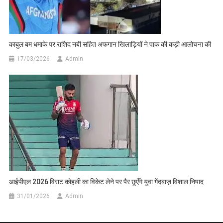
काबुल बम धमाके पर राशिद नबी सहित अफगान खिलाड़ियों ने पाक की कड़ी आलोचना की
17/03/2026
Admin
आईपीएल 2026 विराट कोहली का विकेट लेने पर पैर छूएँगे युवा गेंदबाज़ विशाल निषाद
31/01/2026
Admin