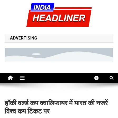
Skip
to
content
indiaheadliner | india
indiaheadliner is your trusted source for breaking news, top
headlines, politics, entertainment, sports, tech, and world updates
ADVERTISING
headliner hindi news
– all in one place, 24/7.
हॉकी वर्ल्ड कप क्वालिफायर में भारत की नजरें
विश्व कप टिकट पर