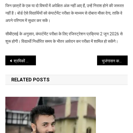
ज्यादा
जिन छात्रों के एक या दो विषयों में अपेक्षित अंक नहीं आए हैं, उन्हें निराश होने की जरूरत
छात्र
नहीं है। बोर्ड ऐसे विद्यार्थियों को कंपार्टमेंट परीक्षा के माध्यम से दोबारा मौका देगा, ताकि वे
देंगे
अपने परिणाम में सुधार कर सकें।
एग्जाम
सीबीएसई के अनुसार, कंपार्टमेंट परीक्षा के लिए रजिस्ट्रेशन प्रक्रिया 2 जून 2026 से
शुरू होगी। विद्यार्थी निर्धारित समय के भीतर आवेदन कर परीक्षा में शामिल हो सकेंगे।
Post
श्रमिकों के लिए यूपी सरकार की नई पहल, पंजीकरण पर मिलेंगी कई अहम सुविधाएं
भुजंगासन कमर, पीठ और कंधों को मजबूत बनाने में लाभकारी
navigation
RELATED POSTS