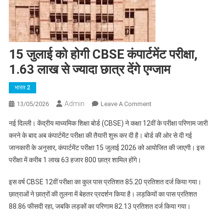
15 जुलाई को होगी CBSE कंपार्टमेंट परीक्षा,
1.63 लाख से ज्यादा छात्र देंगे एग्जाम
भारत 2
Admin
On
13/05/2026
Leave A Comment
15
नई दिल्ली। केंद्रीय माध्यमिक शिक्षा बोर्ड (CBSE) ने कक्षा 12वीं के परीक्षा परिणाम जारी
जुलाई
करने के बाद अब कंपार्टमेंट परीक्षा की तैयारी शुरू कर दी है। बोर्ड की ओर से दी गई
को
जानकारी के अनुसार, कंपार्टमेंट परीक्षा 15 जुलाई 2026 को आयोजित की जाएगी। इस
होगी
परीक्षा में करीब 1 लाख 63 हजार 800 छात्र शामिल होंगे।
CBSE
कंपार्टमेंट
इस वर्ष CBSE 12वीं परीक्षा का कुल पास प्रतिशत 85.20 प्रतिशत दर्ज किया गया।
परीक्षा,
1.63
छात्राओं ने छात्रों की तुलना में बेहतर प्रदर्शन किया है। लड़कियों का पास प्रतिशत
लाख
88.86 फीसदी रहा, जबकि लड़कों का परिणाम 82.13 प्रतिशत दर्ज किया गया।
से