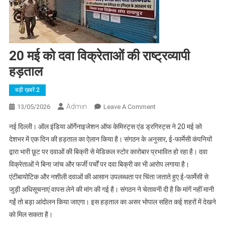
20 मई को दवा विक्रेताओं की राष्ट्रव्यापी
हड़ताल
बड़ी ख़बरें 2
Admin
On
13/05/2026
Leave A Comment
20
नई दिल्ली। ऑल इंडिया ऑर्गेनाइजेशन ऑफ केमिस्ट्स एंड ड्रगिस्ट्स ने 20 मई को
मई
देशभर में एक दिन की हड़ताल का ऐलान किया है। संगठन के अनुसार, ई-फार्मेसी कंपनियों
को
द्वारा भारी छूट पर दवाओं की बिक्री से मेडिकल स्टोर कारोबार प्रभावित हो रहा है। दवा
दवा
विक्रेताओं ने बिना जांच और फर्जी पर्चों पर दवा बिक्री का भी आरोप लगाया है।
विक्रेताओं
की
एंटीबायोटिक और नशीली दवाओं की आसान उपलब्धता पर चिंता जताते हुए ई-फार्मेसी से
राष्ट्रव्यापी
जुड़ी अधिसूचनाएं वापस लेने की मांग की गई है। संगठन ने चेतावनी दी है कि मांगें नहीं मानी
हड़ताल
गईं तो बड़ा आंदोलन किया जाएगा। इस हड़ताल का असर भोपाल सहित कई शहरों में देखने
को मिल सकता है।