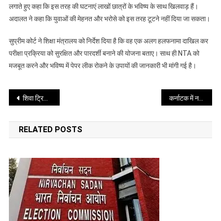
सख्त,
लगाते हुए कहा कि इस तरह की घटनाएं लाखों छात्रों के भविष्य के साथ खिलवाड़ हैं।
केंद्र
अदालत ने कहा कि युवाओं की मेहनत और भरोसे को इस तरह टूटने नहीं दिया जा सकता।
से
मांगा
सुप्रीम कोर्ट ने शिक्षा मंत्रालय को निर्देश दिया है कि वह एक अलग हलफनामा दाखिल कर
जवाब
परीक्षा प्रक्रिया को सुरक्षित और पारदर्शी बनाने की योजना बताए। साथ ही NTA को
मजबूत करने और भविष्य में पेपर लीक रोकने के उपायों की जानकारी भी मांगी गई है।
Post
शिवा ट्रिलॉजी जैसी फिल्म का हिस्सा बनना मेरा सपना
कर्नाटक में नई पीढ़ी की राजनीति की तैयारी, युवा चेहरों को मिल सकता है बड़ा मौका
navigation
RELATED POSTS