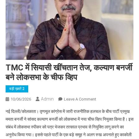
TMC में सियासी खींचतान तेज, कल्याण बनर्जी
बने लोकसभा के चीफ व्हिप
बड़ी ख़बरें 2
Admin
On
10/06/2026
Leave A Comment
TMC
नई दिल्ली/कोलकाता। तृणमूल कांग्रेस में जारी राजनीतिक हलचल के बीच पार्टी प्रमुख
में
ममता बनर्जी ने सांसद कल्याण बनर्जी को लोकसभा में नया चीफ व्हिप नियुक्त किया है। इस
सियासी
संबंध में लोकसभा स्पीकर को पत्र भेजकर तत्काल प्रभाव से नियुक्ति लागू करने का
खींचतान
अनुरोध किया गया। इससे पहले पार्टी के एक बड़े समूह ने अलग रुख अपनाते हुए काकोली
तेज,