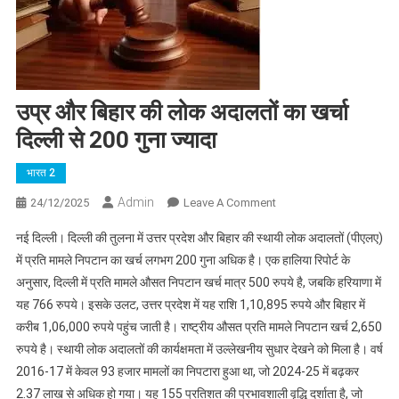
उप्र और बिहार की लोक अदालतों का खर्चा
दिल्ली से 200 गुना ज्यादा
भारत 2
Admin
On
24/12/2025
Leave A Comment
उप्र
नई दिल्ली। दिल्ली की तुलना में उत्तर प्रदेश और बिहार की स्थायी लोक अदालतों (पीएलए)
और
में प्रति मामले निपटान का खर्च लगभग 200 गुना अधिक है। एक हालिया रिपोर्ट के
बिहार
अनुसार, दिल्ली में प्रति मामले औसत निपटान खर्च मात्र 500 रुपये है, जबकि हरियाणा में
की
यह 766 रुपये। इसके उलट, उत्तर प्रदेश में यह राशि 1,10,895 रुपये और बिहार में
लोक
अदालतों
करीब 1,06,000 रुपये पहुंच जाती है। राष्ट्रीय औसत प्रति मामले निपटान खर्च 2,650
का
रुपये है। स्थायी लोक अदालतों की कार्यक्षमता में उल्लेखनीय सुधार देखने को मिला है। वर्ष
खर्चा
2016-17 में केवल 93 हजार मामलों का निपटारा हुआ था, जो 2024-25 में बढ़कर
दिल्ली
2.37 लाख से अधिक हो गया। यह 155 प्रतिशत की प्रभावशाली वृद्धि दर्शाता है, जो