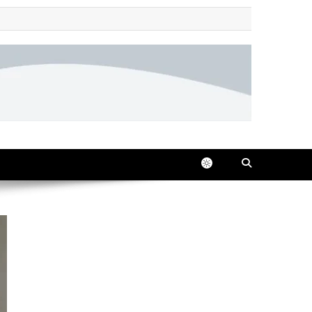
 all in one place, 24/7.