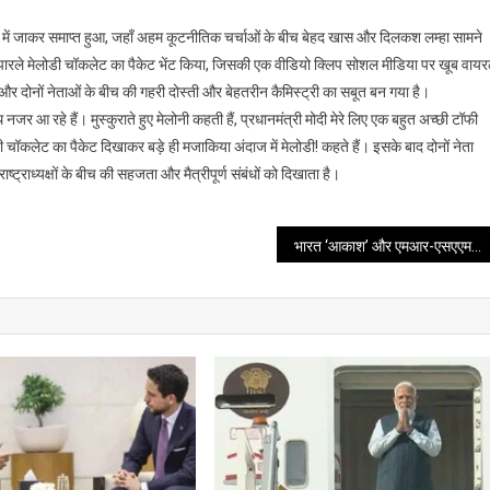
इटली में जाकर समाप्त हुआ, जहाँ अहम कूटनीतिक चर्चाओं के बीच बेहद खास और दिलकश लम्हा सामने
को पारले मेलोडी चॉकलेट का पैकेट भेंट किया, जिसकी एक वीडियो क्लिप सोशल मीडिया पर खूब वाय
 और दोनों नेताओं के बीच की गहरी दोस्ती और बेहतरीन कैमिस्ट्री का सबूत बन गया है।
नजर आ रहे हैं। मुस्कुराते हुए मेलोनी कहती हैं, प्रधानमंत्री मोदी मेरे लिए एक बहुत अच्छी टॉफी
ी चॉकलेट का पैकेट दिखाकर बड़े ही मजाकिया अंदाज में मेलोडी! कहते हैं। इसके बाद दोनों नेता
ट्राध्यक्षों के बीच की सहजता और मैत्रीपूर्ण संबंधों को दिखाता है।
भारत ‘आकाश’ और एमआर-एसएएम प्रणालियों को कर रहा मजबूत