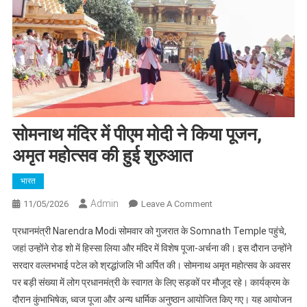
सोमनाथ मंदिर में पीएम मोदी ने किया पूजन,
अमृत महोत्सव की हुई शुरुआत
भारत
Admin
On
11/05/2026
Leave A Comment
सोमनाथ
प्रधानमंत्री Narendra Modi सोमवार को गुजरात के Somnath Temple पहुंचे,
मंदिर
जहां उन्होंने रोड शो में हिस्सा लिया और मंदिर में विशेष पूजा-अर्चना की। इस दौरान उन्होंने
में
सरदार वल्लभभाई पटेल को श्रद्धांजलि भी अर्पित की। सोमनाथ अमृत महोत्सव के अवसर
पीएम
पर बड़ी संख्या में लोग प्रधानमंत्री के स्वागत के लिए सड़कों पर मौजूद रहे। कार्यक्रम के
मोदी
ने
दौरान कुंभाभिषेक, ध्वज पूजा और अन्य धार्मिक अनुष्ठान आयोजित किए गए। यह आयोजन