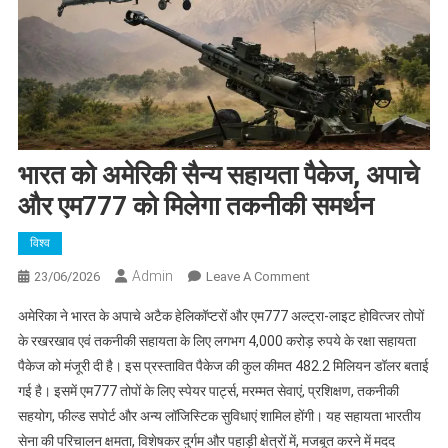
भारत को अमेरिकी सैन्य सहायता पैकेज, अपाचे
और एम777 को मिलेगा तकनीकी समर्थन
विश्व
Admin
On
23/06/2026
Leave A Comment
भारत
अमेरिका ने भारत के अपाचे अटैक हेलिकॉप्टरों और एम777 अल्ट्रा-लाइट होवित्जर तोपों
को
के रखरखाव एवं तकनीकी सहायता के लिए लगभग 4,000 करोड़ रुपये के रक्षा सहायता
अमेरिकी
पैकेज को मंजूरी दी है। इस प्रस्तावित पैकेज की कुल कीमत 482.2 मिलियन डॉलर बताई
सैन्य
गई है। इसमें एम777 तोपों के लिए स्पेयर पार्ट्स, मरम्मत सेवाएं, प्रशिक्षण, तकनीकी
सहायता
पैकेज,
सहयोग, फील्ड सपोर्ट और अन्य लॉजिस्टिक सुविधाएं शामिल होंगी। यह सहायता भारतीय
अपाचे
सेना की परिचालन क्षमता, विशेषकर दुर्गम और पहाड़ी क्षेत्रों में, मजबूत करने में मदद