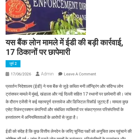
यस बैंक लोन मामले में ईडी की बड़ी कार्रवाई,
17 ठिकानों पर छापेमारी
जुर्म 2
Admin
On
17/06/2026
Leave A Comment
यस
प्रवर्तन निदेशालय (ईडी) ने यस बैंक से जुड़े कथित मनी लॉन्ड्रिंग और संदिग्ध लोन
बैंक
ट्रांसफर मामले में मुंबई, खंडाला और नई दिल्ली सहित 17 स्थानों पर छापेमारी की। जांच
लोन
के दौरान एजेंसी ने कई महत्वपूर्ण दस्तावेज और डिजिटल रिकॉर्ड जुटाए हैं। मामला कुछ
मामले
एसेट रिकंस्ट्रक्शन कंपनियों और संबंधित व्यक्तियों पर संकटग्रस्त परिसंपत्तियों के
में
ईडी
हस्तांतरण में अनियमितताओं के आरोपों से जुड़ा है।
की
बड़ी
ईडी को संदेह है कि कुछ वित्तीय लेनदेन के जरिए चुनिंदा पक्षों को अनुचित लाभ पहुंचाने की
कार्रवाई,